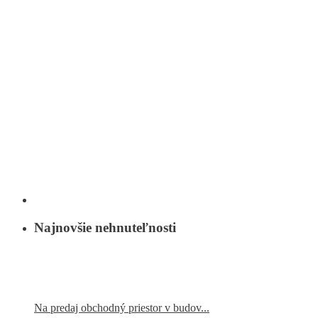
Najnovšie nehnuteľnosti
Na predaj obchodný priestor v budov...