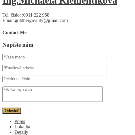
Ing.Michaela Klementíková
Tel. číslo: :
0911 222 958
Email:
goldbergreality@gmail.com
Contact Me
Napíšte nám
Popis
Lokalita
Detaily