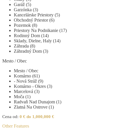
Garáž (5)
Garzónka (3)
Kancelárske Priestory (5)
Obchodný Priestor (6)
Pozemok (8)
Priestory Na Podnikanie (17)
Rodinný Dom (14)
Sklady, Dielne, Haly (14)
Záhrada (8)
Záhradný Dom (3)
Mesto / Obec
Mesto / Obec
Komárno (61)
- Nová Stráž (9)
Komárno - Okres (3)
Marcelová (3)
Moča (1)
Radvaň Nad Dunajom (1)
Zlatná Na Ostrove (1)
Cena od:
0 € do 1,000,000 €
Other Features