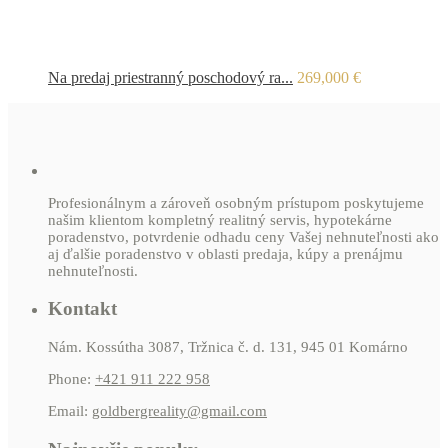
Na predaj priestranný poschodový ra...
269,000 €
Profesionálnym a zároveň osobným prístupom poskytujeme
našim klientom kompletný realitný servis, hypotekárne
poradenstvo, potvrdenie odhadu ceny Vašej nehnuteľnosti ako
aj ďalšie poradenstvo v oblasti predaja, kúpy a prenájmu
nehnuteľnosti.
Kontakt
Nám. Kossútha 3087, Tržnica č. d. 131, 945 01 Komárno
Phone:
+421 911 222 958
Email:
goldbergreality@gmail.com