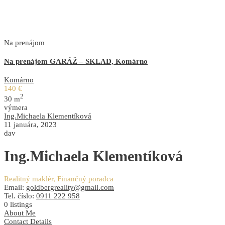
Na prenájom
Na prenájom GARÁŽ – SKLAD, Komárno
Komárno
140 €
2
30 m
výmera
Ing.Michaela Klementíková
11 januára, 2023
dav
Ing.Michaela Klementíková
Realitný maklér, Finančný poradca
Email:
goldbergreality@gmail.com
Tel. číslo:
0911 222 958
0
listings
About Me
Contact Details