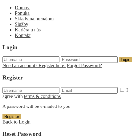
Domov
Ponuka
Sklady na prenájom
Služby
Kariéra u nás
Kontakt
Login
Login
Need an account? Register here!
Forgot Password?
Register
I
agree with
terms & conditions
A password will be e-mailed to you
Register
Back to Login
Reset Password