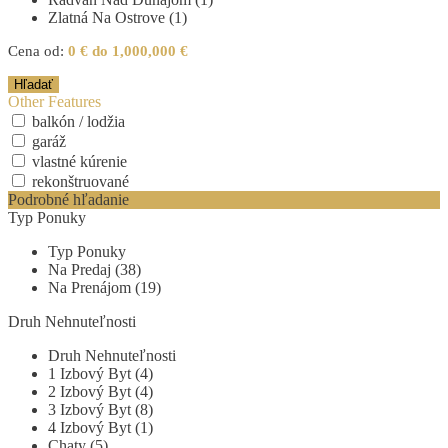
Zlatná Na Ostrove (1)
Cena od:
0 € do 1,000,000 €
Other Features
balkón / lodžia
garáž
vlastné kúrenie
rekonštruované
Podrobné hľadanie
Typ Ponuky
Typ Ponuky
Na Predaj (38)
Na Prenájom (19)
Druh Nehnuteľnosti
Druh Nehnuteľnosti
1 Izbový Byt (4)
2 Izbový Byt (4)
3 Izbový Byt (8)
4 Izbový Byt (1)
Chaty (5)