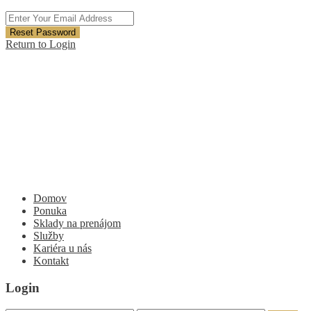
Reset Password
Return to Login
Domov
Ponuka
Sklady na prenájom
Služby
Kariéra u nás
Kontakt
Login