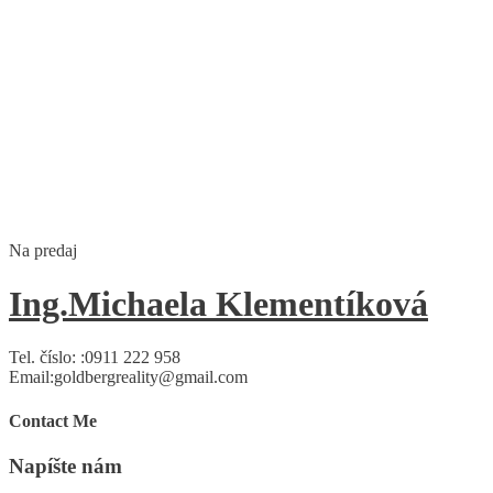
Na predaj
Ing.Michaela Klementíková
Tel. číslo: :
0911 222 958
Email:
goldbergreality@gmail.com
Contact Me
Napíšte nám