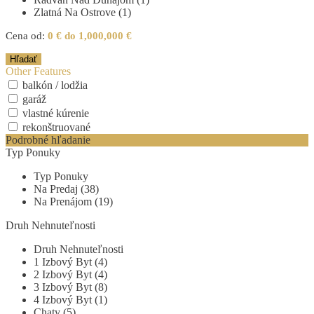
Zlatná Na Ostrove (1)
Cena od:
0 € do 1,000,000 €
Other Features
balkón / lodžia
garáž
vlastné kúrenie
rekonštruované
Podrobné hľadanie
Typ Ponuky
Typ Ponuky
Na Predaj (38)
Na Prenájom (19)
Druh Nehnuteľnosti
Druh Nehnuteľnosti
1 Izbový Byt (4)
2 Izbový Byt (4)
3 Izbový Byt (8)
4 Izbový Byt (1)
Chaty (5)