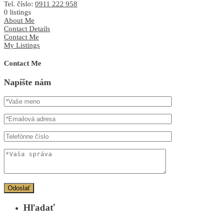
Tel. číslo:
0911 222 958
0
listings
About Me
Contact Details
Contact Me
My Listings
Contact Me
Napíšte nám
Hľadať