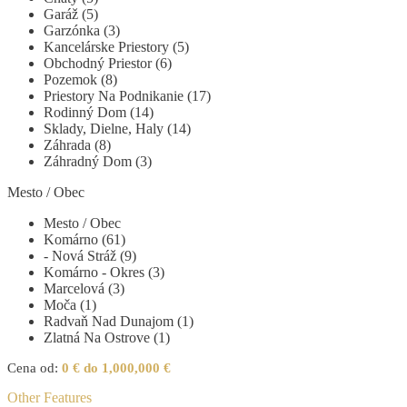
Garáž (5)
Garzónka (3)
Kancelárske Priestory (5)
Obchodný Priestor (6)
Pozemok (8)
Priestory Na Podnikanie (17)
Rodinný Dom (14)
Sklady, Dielne, Haly (14)
Záhrada (8)
Záhradný Dom (3)
Mesto / Obec
Mesto / Obec
Komárno (61)
- Nová Stráž (9)
Komárno - Okres (3)
Marcelová (3)
Moča (1)
Radvaň Nad Dunajom (1)
Zlatná Na Ostrove (1)
Cena od:
0 € do 1,000,000 €
Other Features