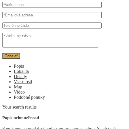
Popis
Lokalita
Detaily
Vlastnosti
Map
Video
Podobné ponuky
Your search results
Popis nehnuteľnosti
Ponúkame na predaj záhradu s murovanou stavbou. Stavba má