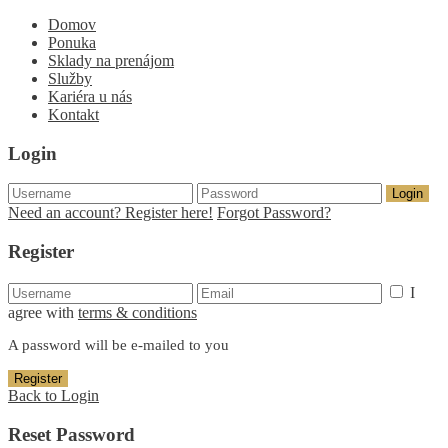
Domov
Ponuka
Sklady na prenájom
Služby
Kariéra u nás
Kontakt
Login
Login
Need an account? Register here!
Forgot Password?
Register
I
agree with
terms & conditions
A password will be e-mailed to you
Register
Back to Login
Reset Password