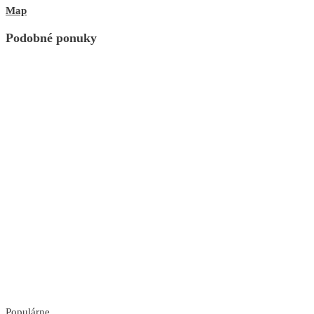
Map
Podobné ponuky
Populárne