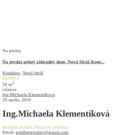
Na predaj
Na predaj pekný záhradný dom, Nová Stráž Kom...
Komárno
,
Nová Stráž
82,000 €
2
50 m
výmera
Ing.Michaela Klementíková
20 apríla, 2026
Ing.Michaela Klementíková
Realitný maklér, Finančný poradca
Email:
goldbergreality@gmail.com